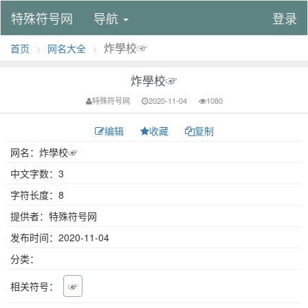
特殊符号网
导航
登录
炸學校☞
首页
网名大全
炸學校☞
特殊符号网
2020-11-04
1080
编辑
收藏
复制
网名：炸學校☞
中文字数：3
字符长度：8
提供者：特殊符号网
发布时间：2020-11-04
分类：
相关符号：
☞