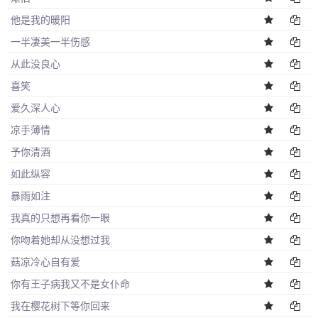
他是我的暖阳
一半凄美一半伤感
从此没良心
喜笑
爱久深人心
凉手薄情
予你清酒
如此纵容
暴雨如注
我真的只想再看你一眼
你吻着她却从没想过我
菇凉冷心自有爱
你有王子病我又不是女仆命
我在樱花树下等你回来