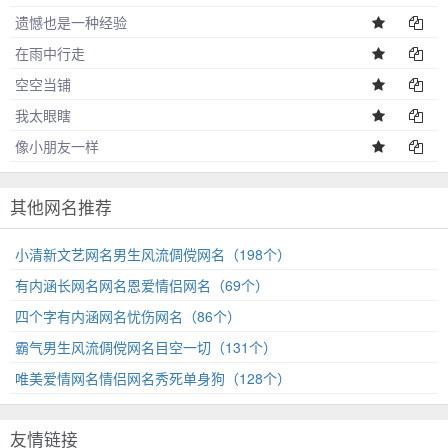
遗憾也是一种经验
在雨中行走
空空当铺
我太眼瞎
像小朋友一样
其他网名推荐
小清新文艺网名男生风流倜傥网名（198个）
有内涵长网名网名恩爱情侣网名（69个）
四个字有内涵网名忧伤网名（86个）
霸气男生风流倜傥网名目空一切（131个）
唯美爱情网名情侣网名秀死单身狗（128个）
友情链接