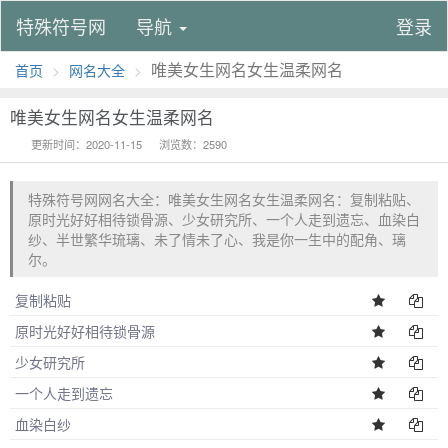
特殊符号网
导航
登录
唯美女生网名女生温柔网名
首页
网名大全
唯美女生网名女生温柔网名
更新时间：2020-11-15
浏览数：2590
特殊符号网网名大全：唯美女生网名女生温柔网名：复制粘贴、
原时光好好相待锁骨源、少女研究所、一个人走到遗忘、血染白
纱、半世繁华琉璃、未了情未了心、我是你一生中的配角、璃
尔。
复制粘贴
原时光好好相待锁骨源
少女研究所
一个人走到遗忘
血染白纱