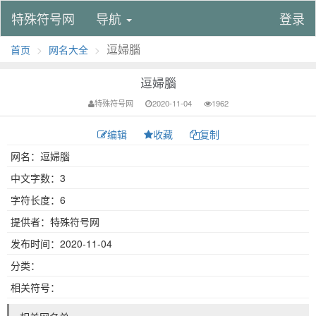
特殊符号网
导航
登录
逗婦腦
首页
网名大全
逗婦腦
特殊符号网
2020-11-04
1962
编辑
收藏
复制
网名：逗婦腦
中文字数：3
字符长度：6
提供者：特殊符号网
发布时间：2020-11-04
分类：
相关符号：