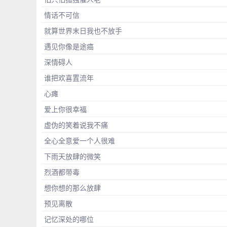
情话不可信
就算世界末日我也不放手
遇见你像是途癌
深情碍人
谁把欢喜置流年
心瘫
爱上你很幸福
虚伪的笑着说我不痛
全心全意爱一个人很难
下雨天放肆的微笑
烈酒都带毒
想你想的那么放肆
预见离散
记忆深处的哪位