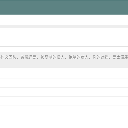
手何必回头、曾我还爱、被复制的情人、绝望的病人、你的遮挡、爱太沉