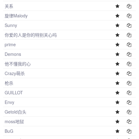
关系
旋律Malody
Sunny
你爱的人是你的特别关心吗
prime
Demons
他不懂我的心
Crazy萌杀
枪杀
GUILLOT
Envy
Getold白头
moss地狱
BuG