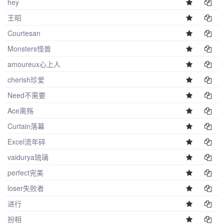
hey
王昭
Courtesan
Monsters怪兽
amoureux心上人
cherish珍爱
Need不需要
Ace离殇
Curtain落幕
Excel流年碎
vaidurya琉璃
perfect完美
loser失败者
进行
扮相