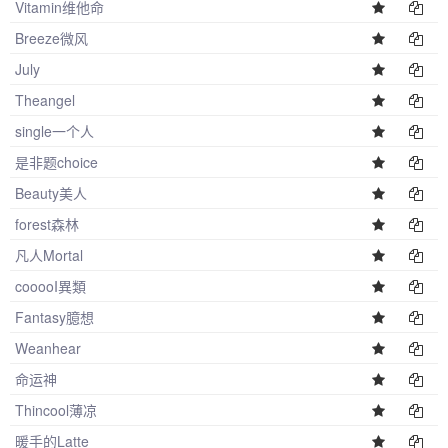
Vitamin维他命
Breeze微风
July
Theangel
single一个人
是非题choice
Beauty美人
forest森林
凡人Mortal
cooooI異類
Fantasy臆想
Weanhear
命运神
Thincool薄凉
暖手的Latte