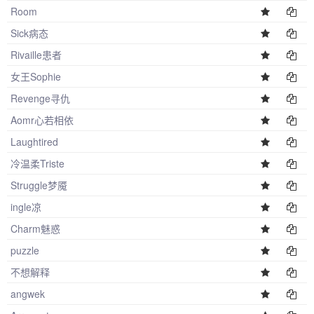
Room
Sick病态
Rivaille患者
女王Sophie
Revenge寻仇
Aomr心若相依
Laughtired
冷温柔Triste
Struggle梦魇
ingle凉
Charm魅惑
puzzle
不想解释
angwek