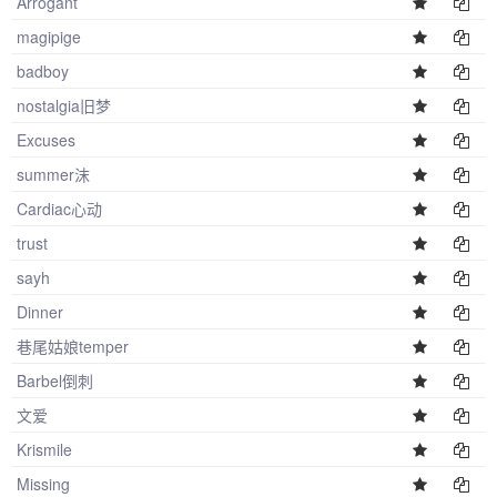
Arrogant
magipige
badboy
nostalgia旧梦
Excuses
summer沫
Cardiac心动
trust
sayh
Dinner
巷尾姑娘temper
Barbel倒刺
文爱
Krismile
Missing