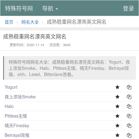
特殊符号网
导航
登录
成熟稳重网名漂亮英文网名
首页
网名大全
成熟稳重网名漂亮英文网名
更新时间：2020-11-14
浏览数：3649
特殊符号网网名大全：成熟稳重网名漂亮英文网名：Yogurt、夜
上浓妆Smoke、Halo、Pitiless无情、晴天Fineday、Betrayal背
叛、ohh、Lewd、Bitterlane苦巷。
Yogurt
夜上浓妆Smoke
Halo
Pitiless无情
晴天Fineday
Betrayal背叛