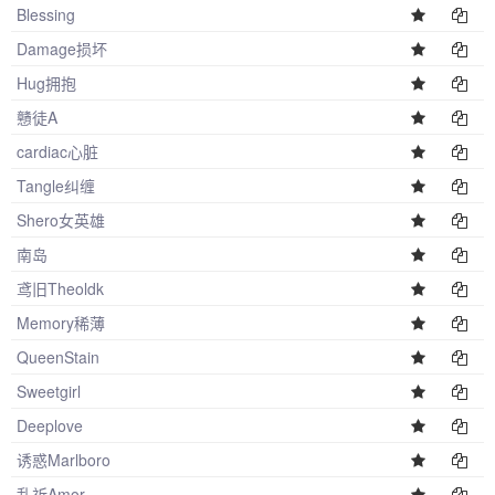
Blessing
Damage损坏
Hug拥抱
戇徒A
cardiac心脏
Tangle纠缠
Shero女英雄
南岛
鸢旧Theoldk
Memory稀薄
QueenStain
Sweetgirl
Deeplove
诱惑Marlboro
乱祈Amor