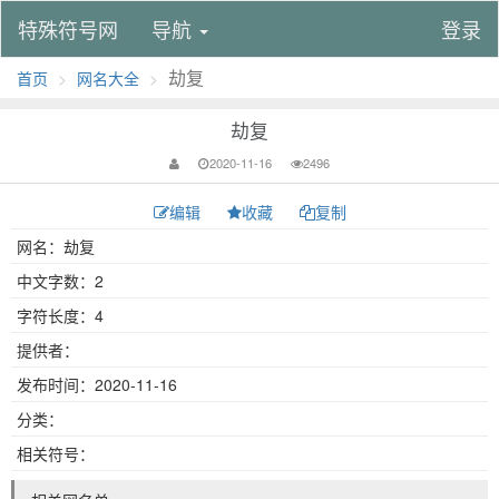
特殊符号网
导航
登录
劫复
首页
网名大全
劫复
2020-11-16
2496
编辑
收藏
复制
网名：劫复
中文字数：2
字符长度：4
提供者：
发布时间：2020-11-16
分类：
相关符号：