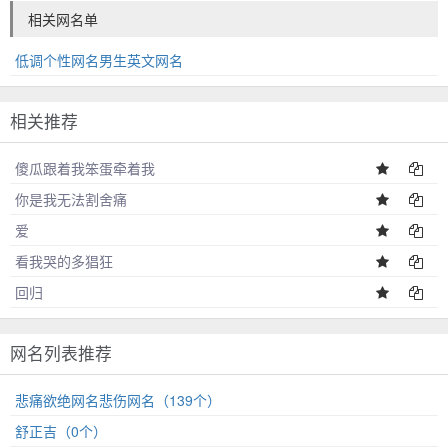
相关网名单
低调个性网名男生英文网名
相关推荐
傻瓜跟着我笨蛋牵着我
你是我无法割舍痛
爱
看我哭的多猖狂
回归
网名列表推荐
悲痛欲绝网名悲伤网名（139个）
舒正吉（0个）