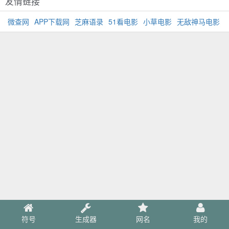
友情链接
微查网
APP下载网
芝麻语录
51看电影
小草电影
无敌神马电影
符号
生成器
网名
我的