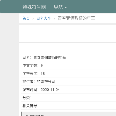
特殊符号网
导航
青春壹個敷衍的年華
首页
网名大全
网名：青春壹個敷衍的年華
中文字数：9
字符长度：18
提供者：特殊符号网
发布时间：2020-11-04
分类：
相关符号：