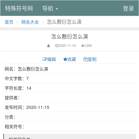
特殊符号网
导航
登录
怎么敷衍怎么演
首页
网名大全
怎么敷衍怎么演
2020-11-15
1290
编辑
收藏
复制
网名：怎么敷衍怎么演
中文字数：7
字符长度：14
提供者：
发布时间：2020-11-15
分类：
相关符号：