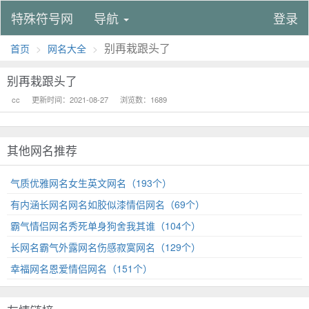
特殊符号网
导航
登录
别再栽跟头了
首页
网名大全
别再栽跟头了
cc
更新时间：2021-08-27
浏览数：1689
其他网名推荐
气质优雅网名女生英文网名（193个）
有内涵长网名网名如胶似漆情侣网名（69个）
霸气情侣网名秀死单身狗舍我其谁（104个）
长网名霸气外露网名伤感寂寞网名（129个）
幸福网名恩爱情侣网名（151个）