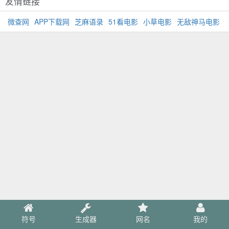
友情链接
微查网
APP下载网
芝麻语录
51看电影
小草电影
无敌神马电影
符号
生成器
网名
我的