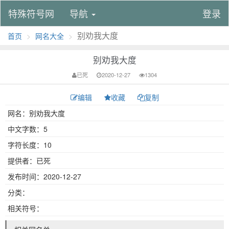
特殊符号网
导航
登录
别劝我大度
首页
网名大全
别劝我大度
已死
2020-12-27
1304
编辑
收藏
复制
网名：别劝我大度
中文字数：5
字符长度：10
提供者：已死
发布时间：2020-12-27
分类：
相关符号：