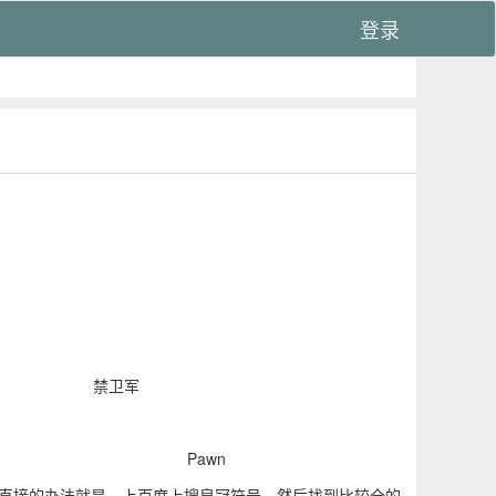
登录
禁卫军
Pawn
直接的办法就是，上百度上搜皇冠符号，然后找到比较全的