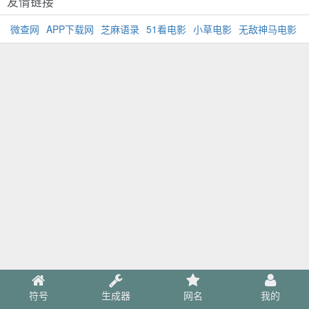
友情链接
微查网
APP下载网
芝麻语录
51看电影
小草电影
无敌神马电影
符号
生成器
网名
我的