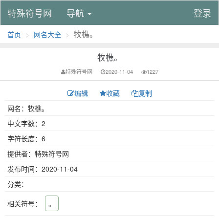
特殊符号网
导航
登录
牧樵。
首页
网名大全
牧樵。
特殊符号网
2020-11-04
1227
编辑
收藏
复制
网名：牧樵。
中文字数：2
字符长度：6
提供者：特殊符号网
发布时间：2020-11-04
分类：
相关符号：
。