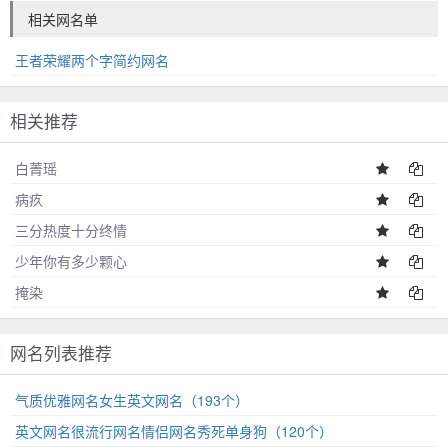
相关网名单
王者荣耀两个字简约网名
相关推荐
白菁瑶
病疚
三分热度十分终情
少年你有多少颗心
掩染
网名列表推荐
气质优雅网名女生英文网名（193个）
英文网名很流行网名情侣网名秀死单身狗（120个）