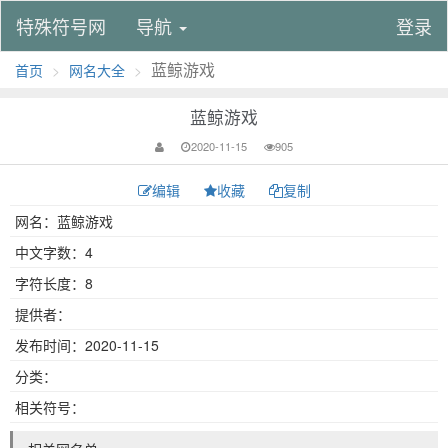
特殊符号网
导航
登录
蓝鲸游戏
首页
网名大全
蓝鲸游戏
2020-11-15
905
编辑
收藏
复制
网名：蓝鲸游戏
中文字数：4
字符长度：8
提供者：
发布时间：2020-11-15
分类：
相关符号：