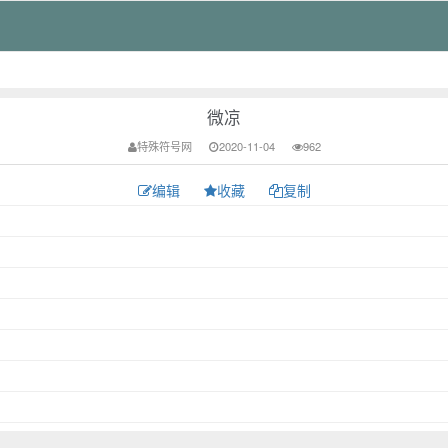
微凉
特殊符号网
2020-11-04
962
编辑
收藏
复制