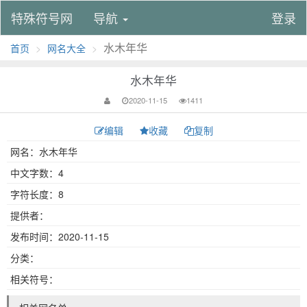
特殊符号网
导航
登录
水木年华
首页
网名大全
水木年华
2020-11-15
1411
编辑
收藏
复制
网名：水木年华
中文字数：4
字符长度：8
提供者：
发布时间：2020-11-15
分类：
相关符号：