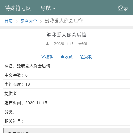
特殊符号网
导航
登录
毁我爱人你会后悔
首页
网名大全
毁我爱人你会后悔
2020-11-15
896
编辑
收藏
复制
网名：毁我爱人你会后悔
中文字数：8
字符长度：16
提供者：
发布时间：2020-11-15
分类：
相关符号：