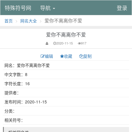
特殊符号网
导航
登录
爱你不离离你不爱
首页
网名大全
爱你不离离你不爱
2020-11-15
917
编辑
收藏
复制
网名：爱你不离离你不爱
中文字数：8
字符长度：16
提供者：
发布时间：2020-11-15
分类：
相关符号：