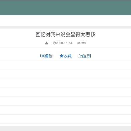
回忆对我来说会显得太奢侈
2020-11-14
788
编辑
收藏
复制