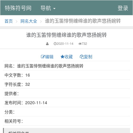
特殊符号网
导航
登录
谁的玉笛悱恻缠绵谁的歌声悠扬婉转
首页
网名大全
谁的玉笛悱恻缠绵谁的歌声悠扬婉转
2020-11-14
732
编辑
收藏
复制
网名：谁的玉笛悱恻缠绵谁的歌声悠扬婉转
中文字数：16
字符长度：32
提供者：
发布时间：2020-11-14
分类：
相关符号：