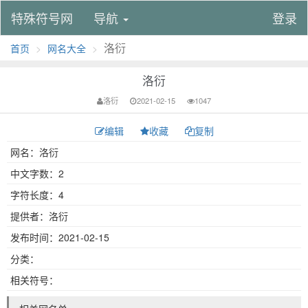
特殊符号网
导航
登录
洛衍
首页
网名大全
洛衍
洛衍
2021-02-15
1047
编辑
收藏
复制
网名：洛衍
中文字数：2
字符长度：4
提供者：洛衍
发布时间：2021-02-15
分类：
相关符号：